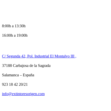
HORARIO DE OFICINA
8:00h a 13:30h
16:00h a 19:00h
CONTACTO
C/ Segunda 42, Pol. Industrial El Montalvo III ,
37188 Carbajosa de la Sagrada
Salamanca – España
923 18 42 20/21
info@extintoresorigen.com
TE LLAMAMOS