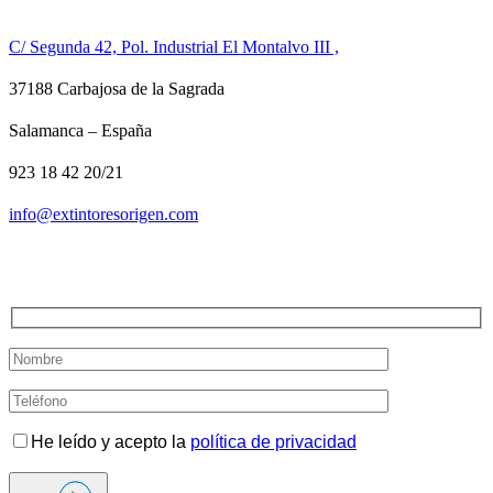
CONTACTO
C/ Segunda 42, Pol. Industrial El Montalvo III ,
37188 Carbajosa de la Sagrada
Salamanca – España
923 18 42 20/21
info@extintoresorigen.com
TE LLAMAMOS
He leído y acepto la
política de privacidad