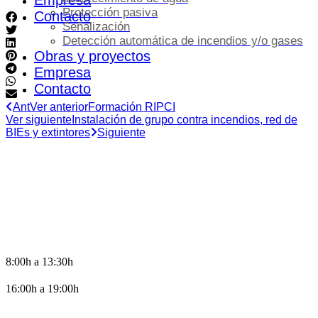
Empresa
Protección pasiva
Contacto
Señalización
Detección automática de incendios y/o gases
Obras y proyectos
Empresa
Contacto
Ant
Ver anterior
Formación RIPCI
Ver siguiente
Instalación de grupo contra incendios, red de
BIEs y extintores
Siguiente
HORARIO DE OFICINA
8:00h a 13:30h
16:00h a 19:00h