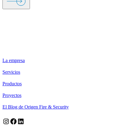
ORIGEN FIRE & SECURITY
La empresa
Servicios
Productos
Proyectos
El Blog de Origen Fire & Security
Instagram
Facebook
LinkedIn