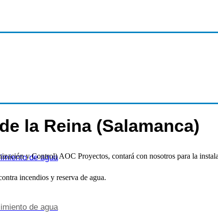
 de la Reina (Salamanca)
zación y Control) AOC Proyectos, contará con nosotros para la instala
cimiento de agua
contra incendios y reserva de agua.
cimiento de agua