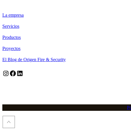
ORIGEN FIRE & SECURITY
La empresa
Servicios
Productos
Proyectos
El Blog de Origen Fire & Security
Instagram
Facebook
LinkedIn
Po