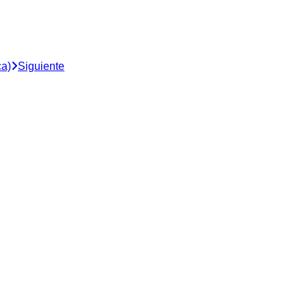
ca)
Siguiente