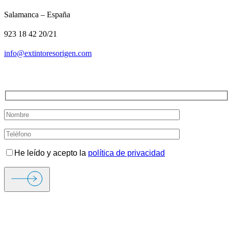
Salamanca – España
923 18 42 20/21
info@extintoresorigen.com
TE LLAMAMOS
He leído y acepto la
política de privacidad