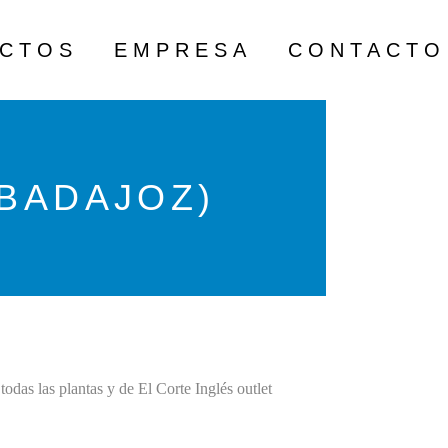
ECTOS
EMPRESA
CONTACTO
(BADAJOZ)
 todas las plantas y de El Corte Inglés outlet