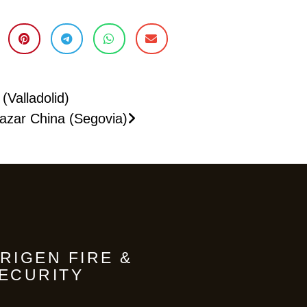
(Valladolid)
azar China (Segovia)
RIGEN FIRE &
ECURITY