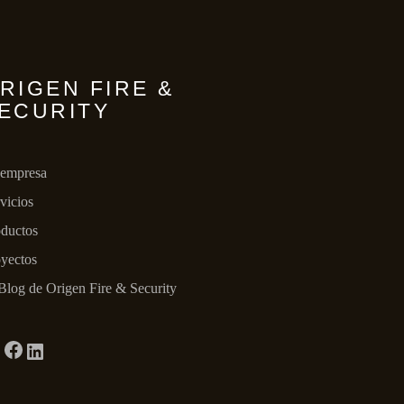
RIGEN FIRE &
ECURITY
 empresa
vicios
ductos
yectos
Blog de Origen Fire & Security