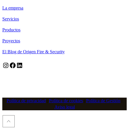
La empresa
Servicios
Productos
Proyectos
El Blog de Origen Fire & Security
Instagram
Facebook
LinkedIn
Política de privacidad
|
Política de cookies
|
Política de Gestión
|
Aviso legal