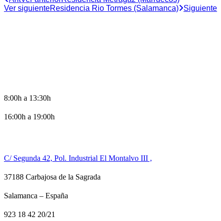
Ver siguiente
Residencia Rio Tormes (Salamanca)
Siguiente
HORARIO DE OFICINA
8:00h a 13:30h
16:00h a 19:00h
CONTACTO
C/ Segunda 42, Pol. Industrial El Montalvo III ,
37188 Carbajosa de la Sagrada
Salamanca – España
923 18 42 20/21