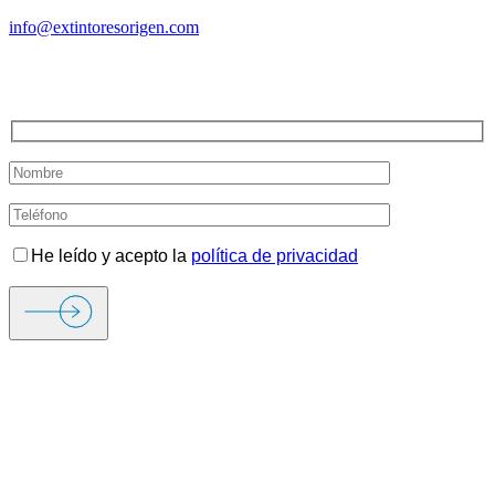
info@extintoresorigen.com
TE LLAMAMOS
He leído y acepto la
política de privacidad
ORIGEN FIRE & SECURITY