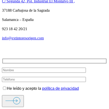
C/ Segunda 42, Pol. Industrial El Montalvo III ,
37188 Carbajosa de la Sagrada
Salamanca – España
923 18 42 20/21
info@extintoresorigen.com
TE LLAMAMOS
He leído y acepto la
política de privacidad