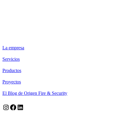
ORIGEN FIRE & SECURITY
La empresa
Servicios
Productos
Proyectos
El Blog de Origen Fire & Security
Instagram
Facebook
LinkedIn