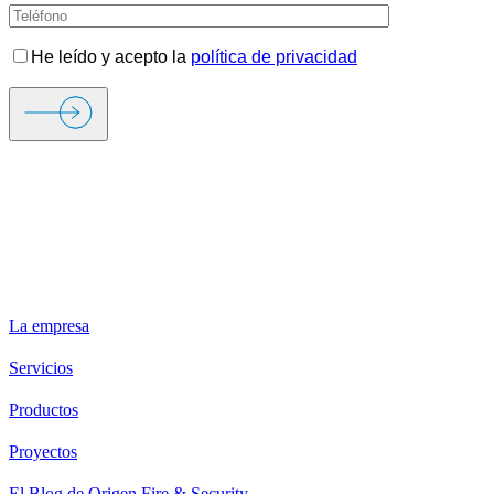
He leído y acepto la
política de privacidad
ORIGEN FIRE & SECURITY
La empresa
Servicios
Productos
Proyectos
El Blog de Origen Fire & Security