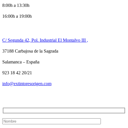
8:00h a 13:30h
16:00h a 19:00h
CONTACTO
C/ Segunda 42, Pol. Industrial El Montalvo III ,
37188 Carbajosa de la Sagrada
Salamanca – España
923 18 42 20/21
info@extintoresorigen.com
TE LLAMAMOS