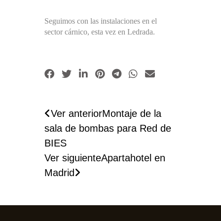
Seguimos con las instalaciones en el
sector cárnico, esta vez en Ledrada.
Ver anterior
Montaje de la
sala de bombas para Red de
BIES
Ver siguiente
Apartahotel en
Madrid