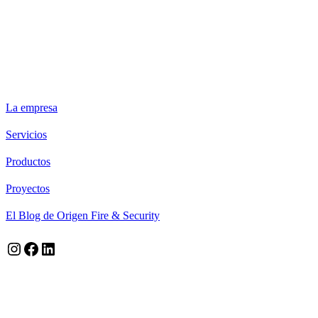
ORIGEN FIRE & SECURITY
La empresa
Servicios
Productos
Proyectos
El Blog de Origen Fire & Security
Instagram
Facebook
LinkedIn