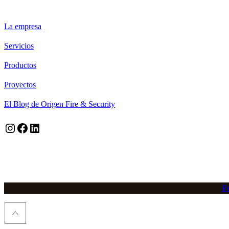
ORIGEN FIRE & SECURITY
La empresa
Servicios
Productos
Proyectos
El Blog de Origen Fire & Security
Instagram
Facebook
LinkedIn
Po