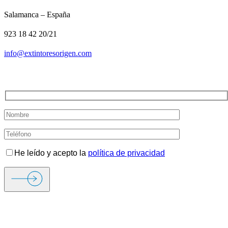
Salamanca – España
923 18 42 20/21
info@extintoresorigen.com
TE LLAMAMOS
He leído y acepto la
política de privacidad