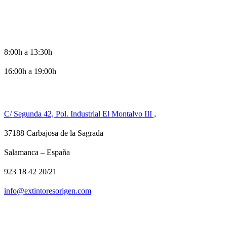
HORARIO DE OFICINA
8:00h a 13:30h
16:00h a 19:00h
CONTACTO
C/ Segunda 42, Pol. Industrial El Montalvo III ,
37188 Carbajosa de la Sagrada
Salamanca – España
923 18 42 20/21
info@extintoresorigen.com
TE LLAMAMOS