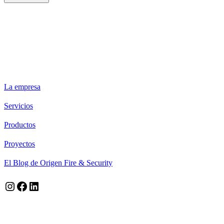
ORIGEN FIRE & SECURITY
La empresa
Servicios
Productos
Proyectos
El Blog de Origen Fire & Security
Instagram
Facebook
LinkedIn