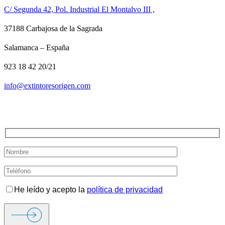
C/ Segunda 42, Pol. Industrial El Montalvo III ,
37188 Carbajosa de la Sagrada
Salamanca – España
923 18 42 20/21
info@extintoresorigen.com
TE LLAMAMOS
He leído y acepto la
política de privacidad