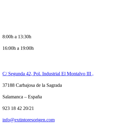
HORARIO DE OFICINA
8:00h a 13:30h
16:00h a 19:00h
CONTACTO
C/ Segunda 42, Pol. Industrial El Montalvo III ,
37188 Carbajosa de la Sagrada
Salamanca – España
923 18 42 20/21
info@extintoresorigen.com