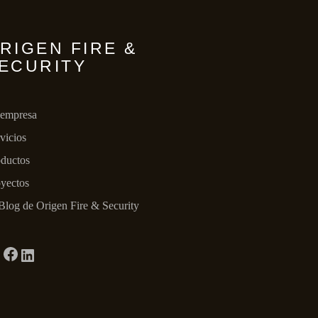
RIGEN FIRE &
ECURITY
 empresa
vicios
ductos
yectos
Blog de Origen Fire & Security