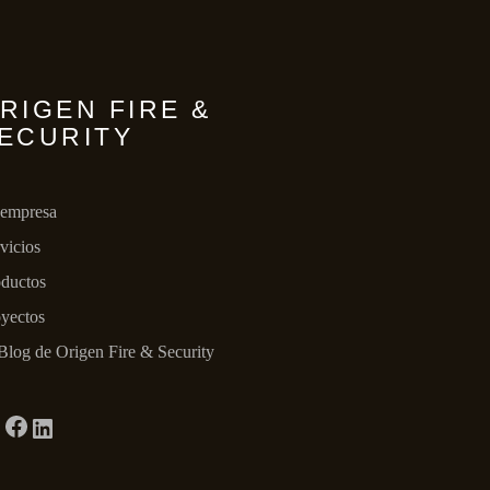
RIGEN FIRE &
ECURITY
 empresa
vicios
ductos
yectos
Blog de Origen Fire & Security