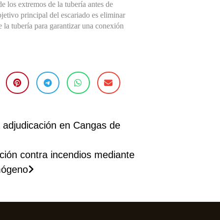
de los extremos de la tubería antes de
jetivo principal del escariado es eliminar
e la tubería para garantizar una conexión
 adjudicación en Cangas de
ción contra incendios mediante
mógeno