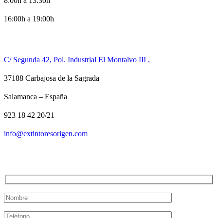
8:00h a 13:30h
16:00h a 19:00h
CONTACTO
C/ Segunda 42, Pol. Industrial El Montalvo III ,
37188 Carbajosa de la Sagrada
Salamanca – España
923 18 42 20/21
info@extintoresorigen.com
TE LLAMAMOS