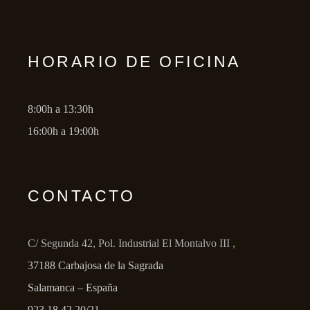
HORARIO DE OFICINA
8:00h a 13:30h
16:00h a 19:00h
CONTACTO
C/ Segunda 42, Pol. Industrial El Montalvo III ,
37188 Carbajosa de la Sagrada
Salamanca – España
923 18 42 20/21