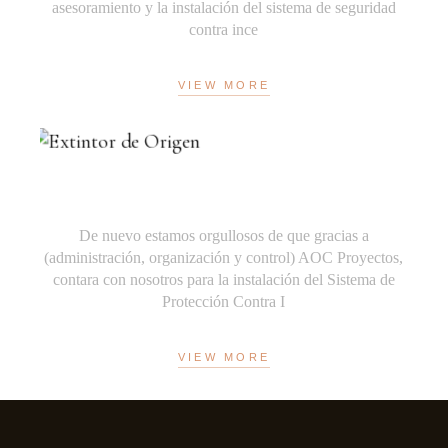
asesoramiento y la instalación del sistema de seguridad
contra ince
VIEW MORE
AOC PROYECTOS
De nuevo estamos orgullosos de que gracias a
(administración, organización y control) AOC Proyectos,
contara con nosotros para la instalación del Sistema de
Protección Contra I
VIEW MORE