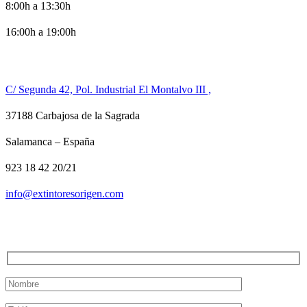
8:00h a 13:30h
16:00h a 19:00h
CONTACTO
C/ Segunda 42, Pol. Industrial El Montalvo III ,
37188 Carbajosa de la Sagrada
Salamanca – España
923 18 42 20/21
info@extintoresorigen.com
TE LLAMAMOS