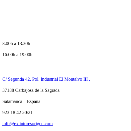
HORARIO DE OFICINA
8:00h a 13:30h
16:00h a 19:00h
CONTACTO
C/ Segunda 42, Pol. Industrial El Montalvo III ,
37188 Carbajosa de la Sagrada
Salamanca – España
923 18 42 20/21
info@extintoresorigen.com