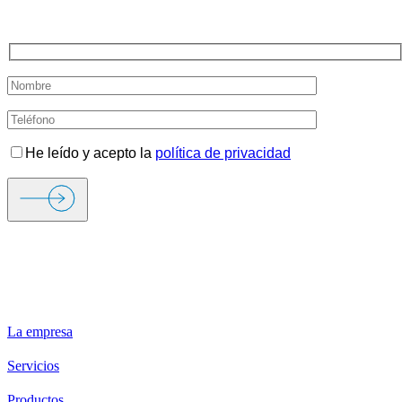
TE LLAMAMOS
He leído y acepto la
política de privacidad
ORIGEN FIRE & SECURITY
La empresa
Servicios
Productos