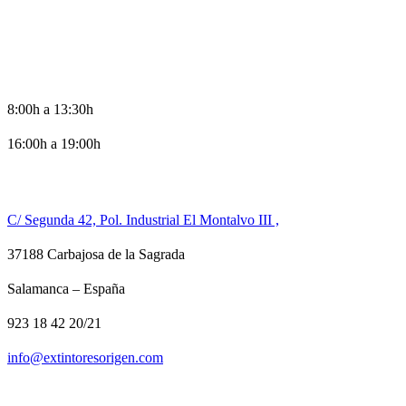
HORARIO DE OFICINA
8:00h a 13:30h
16:00h a 19:00h
CONTACTO
C/ Segunda 42, Pol. Industrial El Montalvo III ,
37188 Carbajosa de la Sagrada
Salamanca – España
923 18 42 20/21
info@extintoresorigen.com