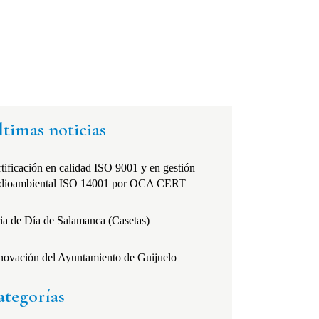
ltimas noticias
tificación en calidad ISO 9001 y en gestión
dioambiental ISO 14001 por OCA CERT
ia de Día de Salamanca (Casetas)
novación del Ayuntamiento de Guijuelo
ategorías