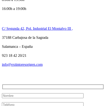
16:00h a 19:00h
CONTACTO
C/ Segunda 42, Pol. Industrial El Montalvo III ,
37188 Carbajosa de la Sagrada
Salamanca – España
923 18 42 20/21
info@extintoresorigen.com
TE LLAMAMOS