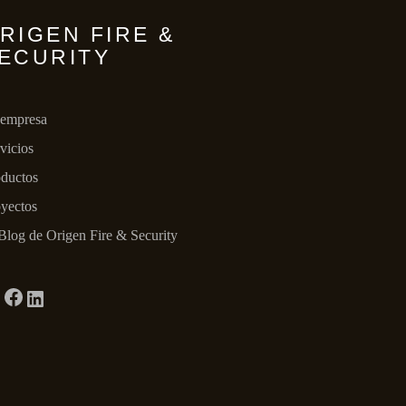
RIGEN FIRE &
ECURITY
 empresa
vicios
ductos
yectos
Blog de Origen Fire & Security