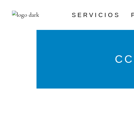
SERVICIOS
INGENIERIA
CC
MANTENIMIENTO
FORMACIÓN
INSTALACIONES
GASES 
ALIMENTARIOS
PEDIDOS DE CO