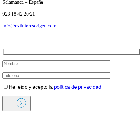
Salamanca – España
923 18 42 20/21
info@extintoresorigen.com
TE LLAMAMOS
He leído y acepto la
política de privacidad
ORIGEN FIRE & SECURITY