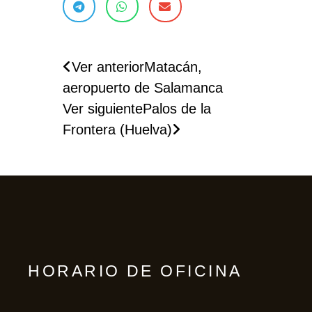
Ver anterior
Matacán,
aeropuerto de Salamanca
Ver siguiente
Palos de la
Frontera (Huelva)
HORARIO DE OFICINA