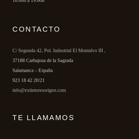
16:00h a 19:00h
CONTACTO
C/ Segunda 42, Pol. Industrial El Montalvo III ,
37188 Carbajosa de la Sagrada
Salamanca – España
923 18 42 20/21
info@extintoresorigen.com
TE LLAMAMOS