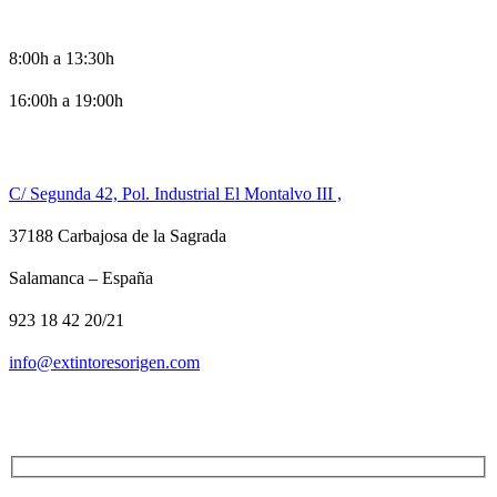
HORARIO DE OFICINA
8:00h a 13:30h
16:00h a 19:00h
CONTACTO
C/ Segunda 42, Pol. Industrial El Montalvo III ,
37188 Carbajosa de la Sagrada
Salamanca – España
923 18 42 20/21
info@extintoresorigen.com
TE LLAMAMOS