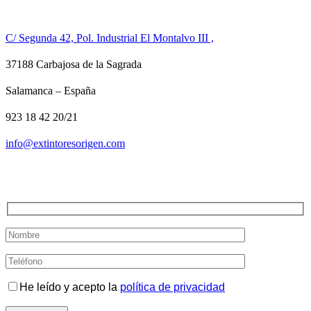
CONTACTO
C/ Segunda 42, Pol. Industrial El Montalvo III ,
37188 Carbajosa de la Sagrada
Salamanca – España
923 18 42 20/21
info@extintoresorigen.com
TE LLAMAMOS
He leído y acepto la
política de privacidad