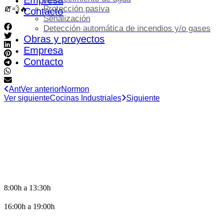
Empresa
Protección pasiva
🧯💨🔥
Contacto
Señalización
Detección automática de incendios y/o gases
Obras y proyectos
Empresa
Contacto
Ant
Ver anterior
Normon
Ver siguiente
Cocinas Industriales
Siguiente
HORARIO DE OFICINA
8:00h a 13:30h
16:00h a 19:00h