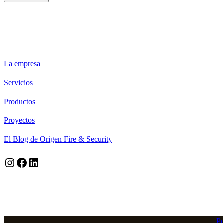
ORIGEN FIRE & SECURITY
La empresa
Servicios
Productos
Proyectos
El Blog de Origen Fire & Security
Instagram
Facebook
LinkedIn
Po