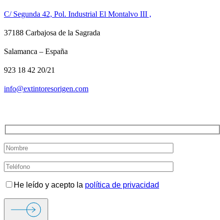
C/ Segunda 42, Pol. Industrial El Montalvo III ,
37188 Carbajosa de la Sagrada
Salamanca – España
923 18 42 20/21
info@extintoresorigen.com
TE LLAMAMOS
He leído y acepto la
política de privacidad