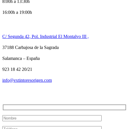
8:00h a 13:30h
16:00h a 19:00h
CONTACTO
C/ Segunda 42, Pol. Industrial El Montalvo III ,
37188 Carbajosa de la Sagrada
Salamanca – España
923 18 42 20/21
info@extintoresorigen.com
TE LLAMAMOS