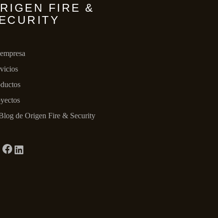
RIGEN FIRE &
ECURITY
 empresa
vicios
ductos
yectos
Blog de Origen Fire & Security