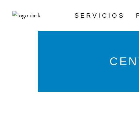
SERVICIOS
INGENIERIA
CEN
MANTENIMIENTO
FORMACIÓN
INSTALACIONES
GASES 
ALIMENTARIOS
PEDIDOS DE CO