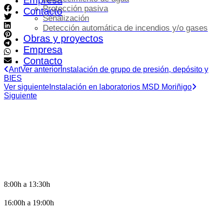
Empresa
Protección pasiva
Contacto
Señalización
Detección automática de incendios y/o gases
Obras y proyectos
Empresa
Contacto
Ant
Ver anterior
Instalación de grupo de presión, depósito y
BIES
Ver siguiente
Instalación en laboratorios MSD Moriñigo
Siguiente
HORARIO DE OFICINA
8:00h a 13:30h
16:00h a 19:00h