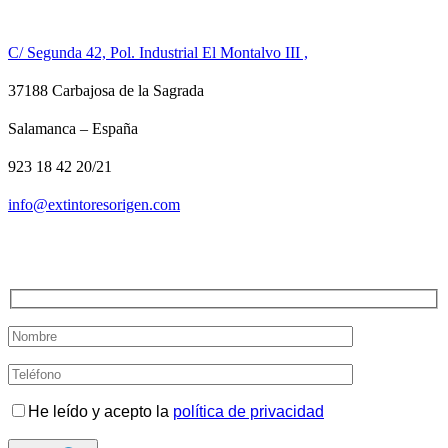
CONTACTO
C/ Segunda 42, Pol. Industrial El Montalvo III ,
37188 Carbajosa de la Sagrada
Salamanca – España
923 18 42 20/21
info@extintoresorigen.com
TE LLAMAMOS
He leído y acepto la
política de privacidad