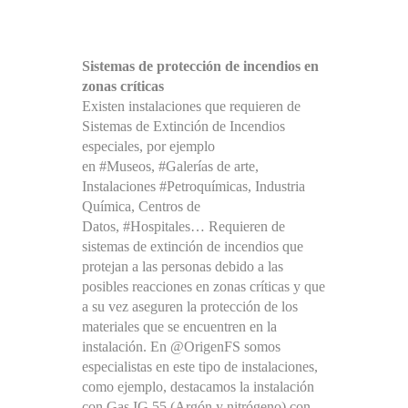
Sistemas de protección de incendios en
zonas críticas
Existen instalaciones que requieren de
Sistemas de Extinción de Incendios
especiales, por ejemplo
en #Museos, #Galerías de arte,
Instalaciones #Petroquímicas, Industria
Química, Centros de
Datos, #Hospitales… Requieren de
sistemas de extinción de incendios que
protejan a las personas debido a las
posibles reacciones en zonas críticas y que
a su vez aseguren la protección de los
materiales que se encuentren en la
instalación. En @OrigenFS somos
especialistas en este tipo de instalaciones,
como ejemplo, destacamos la instalación
con Gas IG 55 (Argón y nitrógeno) con