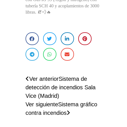
tubería SCH 40 y acoplamientos de 3000
libras. 🧯💨🔥
Ver anterior
Sistema de
detección de incendios Sala
Vice (Madrid)
Ver siguiente
Sistema gráfico
contra incendios