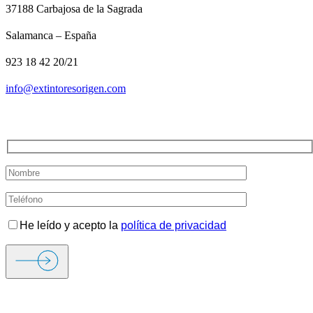
37188 Carbajosa de la Sagrada
Salamanca – España
923 18 42 20/21
info@extintoresorigen.com
TE LLAMAMOS
He leído y acepto la
política de privacidad