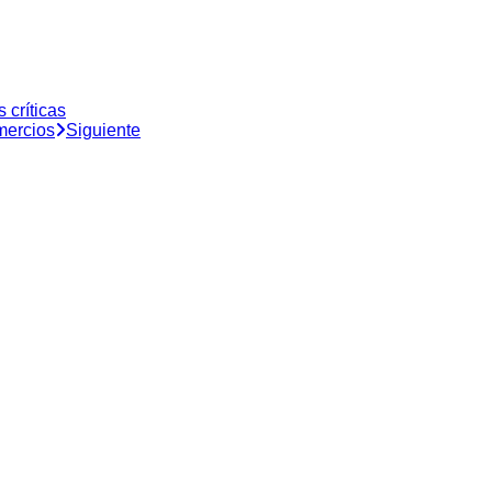
 críticas
mercios
Siguiente