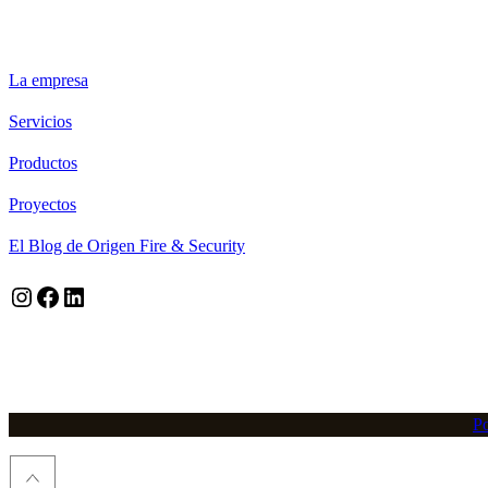
ORIGEN FIRE & SECURITY
La empresa
Servicios
Productos
Proyectos
El Blog de Origen Fire & Security
Instagram
Facebook
LinkedIn
Po