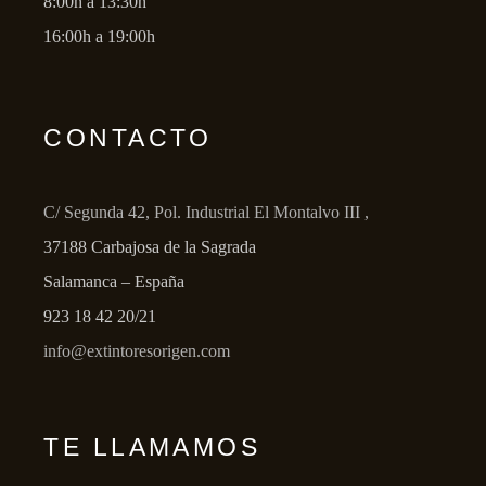
8:00h a 13:30h
16:00h a 19:00h
CONTACTO
C/ Segunda 42, Pol. Industrial El Montalvo III ,
37188 Carbajosa de la Sagrada
Salamanca – España
923 18 42 20/21
info@extintoresorigen.com
TE LLAMAMOS