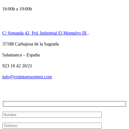
16:00h a 19:00h
CONTACTO
C/ Segunda 42, Pol. Industrial El Montalvo III ,
37188 Carbajosa de la Sagrada
Salamanca – España
923 18 42 20/21
info@extintoresorigen.com
TE LLAMAMOS