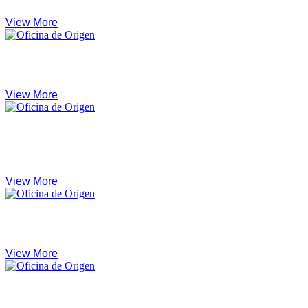
View More
Protección pasiva
View More
Grupos contra incendios y depósitos de
abastecimiento de agua
View More
Hidrantes
View More
Mangueras, racores, lanzas y complementos