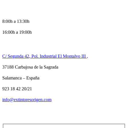
HORARIO DE OFICINA
8:00h a 13:30h
16:00h a 19:00h
CONTACTO
C/ Segunda 42, Pol. Industrial El Montalvo III ,
37188 Carbajosa de la Sagrada
Salamanca – España
923 18 42 20/21
info@extintoresorigen.com
TE LLAMAMOS